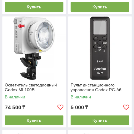
Купить
Купить
Осветитель светодиодный
Пульт дистанционного
Godox ML100Bi
управления Godox RC-A6
В наличии
В наличии
74 500
5 000
₸
₸
Купить
Купить