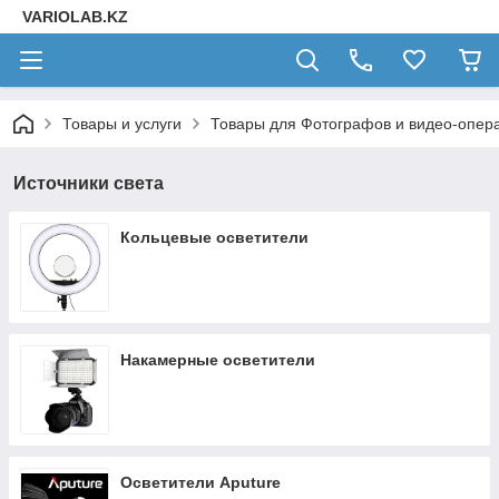
VARIOLAB.KZ
Товары и услуги
Товары для Фотографов и видео-опера
Источники света
Кольцевые осветители
Накамерные осветители
Осветители Aputure