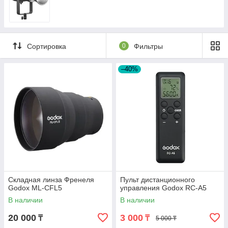
Сортировка
0
Фильтры
–40%
Складная линза Френеля
Пульт дистанционного
Godox ML-CFL5
управления Godox RC-A5
В наличии
В наличии
20 000
3 000
₸
₸
5 000 ₸