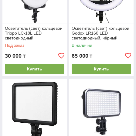
Осветитель (свет) кольцевой
Осветитель (свет) кольцевой
Triopo LC-18L LED
Godox LR160 LED
светодиодный
светодиодный, чёрный
Под заказ
В наличии
30 000
65 000
₸
₸
Купить
Купить