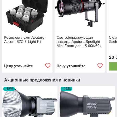
Комплект ламп Aputure
Светоформирующая
Скла
Accent B7C 8-Light Kit
насадка Aputure Spotlight
God
Mini Zoom для LS 60d/60x
20 
Цену уточняйте
Цену уточняйте
Акционные предложения и новинки
–15%
–13%