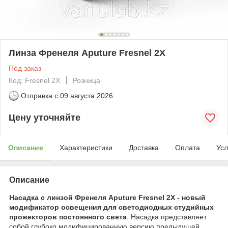
Линза Френеля Aputure Fresnel 2X
Под заказ
Код: Fresnel 2X
Розница
Отправка с
09 августа 2026
Цену уточняйте
Описание
Характеристики
Доставка
Оплата
Усл
Описание
Насадка с линзой Френеля Aputure Fresnel 2X - новый
модификатор освещения для светодиодных студийных
прожекторов постоянного света
. Насадка представляет
собой глубоко модифицированную версию предыдущей