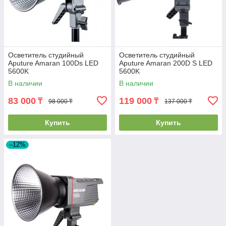
Осветитель студийный
Осветитель студийный
Aputure Amaran 100Ds LED
Aputure Amaran 200D S LED
5600K
5600K
В наличии
В наличии
83 000
119 000
₸
₸
98 000 ₸
137 000 ₸
Купить
Купить
–12%