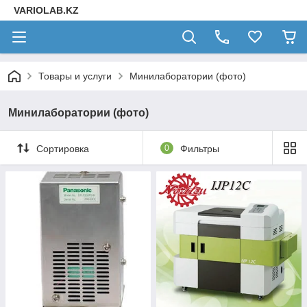
VARIOLAB.KZ
Товары и услуги
Минилаборатории (фото)
Минилаборатории (фото)
Сортировка
0
Фильтры