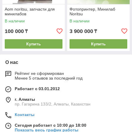
Aom noritsu, запчасти для
Фотопринтер, Минилаб
минилабов
Noritsu
В наличии
В наличии
100 000
3 900 000
₸
₸
Купить
Купить
О нас
Рейтинг не сформирован
Менее 5 отзывов за последний год
Работает с 03.01.2012
г. Алматы
пр. Гагарина 133/2, Алматы, Казахстан
Контакты
Сегодня работает с 10:00 до 18:00
Показать весь график работы