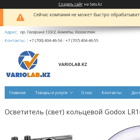
Создать сайт
на Satu.kz
Сейчас компания не может быстро обрабатывать 
пр. Гагарина 133/2, Алматы, Казахстан
+7 (700) 404-46-56
+7 (707) 404-46-55
VARIOLAB.KZ
Главная
Товары и услуги
О нас
Контакты
Дос
Осветитель (свет) кольцевой Godox LR