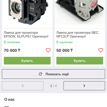
Лампа для проектора
Лампа для проектора NEC,
EPSON, ELPLP57 Оригинал!
NP13LP Оригинал!
В наличии
В наличии
70 000
50 000
₸
₸
Купить
Купить
Показать ещё
1
/ 4
О нас