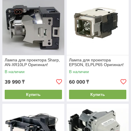
Лампа для проектора Sharp,
Лампа для проектора
AN-XR10LP Оригинал!
EPSON, ELPLP65 Оригинал!
В наличии
В наличии
39 990
60 000
₸
₸
Купить
Купить