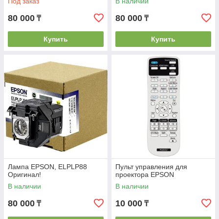
Под заказ
В наличии
80 000
80 000
₸
₸
Купить
Купить
Лампа EPSON, ELPLP88
Пульт управления для
Оригинал!
проектора EPSON
В наличии
В наличии
80 000
10 000
₸
₸