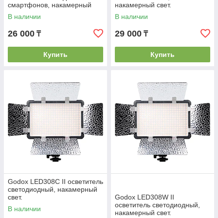
смартфонов, накамерный
накамерный свет.
свет.
В наличии
В наличии
26 000
29 000
₸
₸
Купить
Купить
Godox LED308C II осветитель
светодиодный, накамерный
свет.
Godox LED308W II
осветитель светодиодный,
В наличии
накамерный свет.