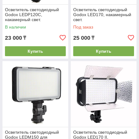
Осветитель светодиодный
Осветитель светодиодный
Godox LEDP120C,
Godox LED170, накамерный
накамерный свет.
свет.
В наличии
Под заказ
23 000
25 000
₸
₸
Купить
Купить
Осветитель светодиодный
Осветитель светодиодный
Godox LEDM150 для
Godox LED170 II,