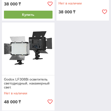
Нет в наличии
38 000
₸
38 000
₸
Купить
Godox LF308Bi осветитель
светодиодный, накамерный
свет.
Нет в наличии
48 000
₸