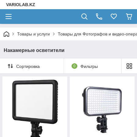
VARIOLAB.KZ
Товары и услуги
Товары для Фотографов и видео-опера
Накамерные осветители
Сортировка
0
Фильтры