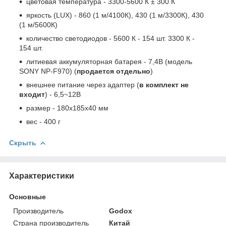
цветовая температура - 3300-5600 К ± 300 К
яркость (LUX) - 860 (1 м/4100К), 430 (1 м/3300К), 430
(1 м/5600К)
количество светодиодов - 5600 К - 154 шт. 3300 К -
154 шт.
литиевая аккумуляторная батарея - 7,4В (модель
SONY NP-F970) (
продается отдельно
)
внешнее питание через адаптер (
в комплект не
входит
) - 6,5~12В
размер - 180х185х40 мм
вес - 400 г
Скрыть
Характеристики
Основные
Производитель
Godox
Страна производитель
Китай