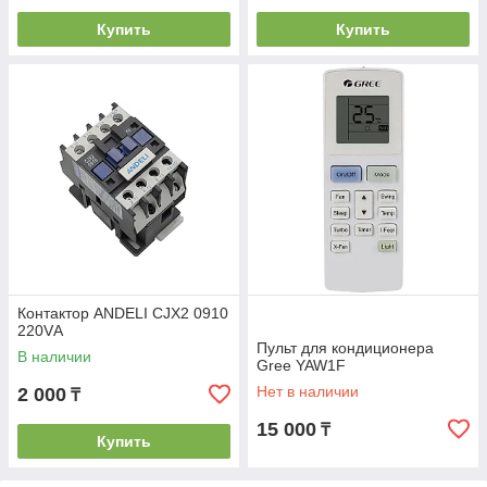
Купить
Купить
Контактор ANDELI CJX2 0910
220VА
Пульт для кондиционера
В наличии
Gree YAW1F
Нет в наличии
2 000
₸
15 000
₸
Купить