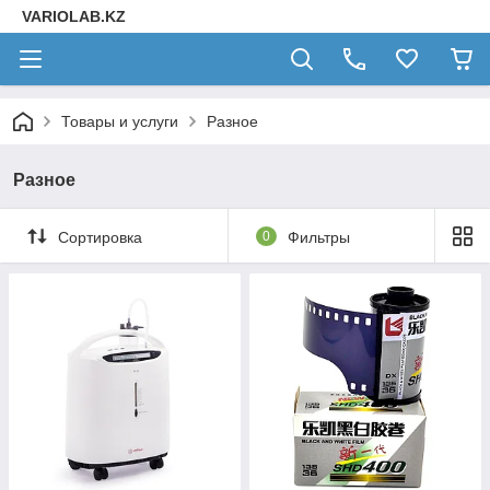
VARIOLAB.KZ
Товары и услуги
Разное
Разное
Сортировка
0
Фильтры