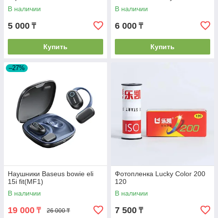
В наличии
В наличии
5 000
6 000
₸
₸
Купить
Купить
–27%
Наушники Baseus bowie eli
Фотопленка Lucky Color 200
15i fit(MF1)
120
В наличии
В наличии
19 000
7 500
₸
₸
26 000 ₸