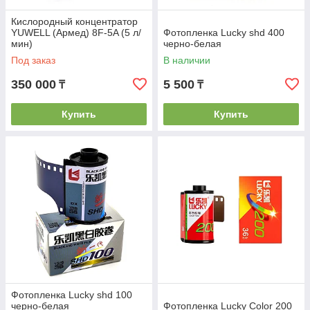
Кислородный концентратор
YUWELL (Армед) 8F-5A (5 л/
Фотопленка Lucky shd 400
мин)
черно-белая
Под заказ
В наличии
350 000
5 500
₸
₸
Купить
Купить
Фотопленка Lucky shd 100
черно-белая
Фотопленка Lucky Color 200