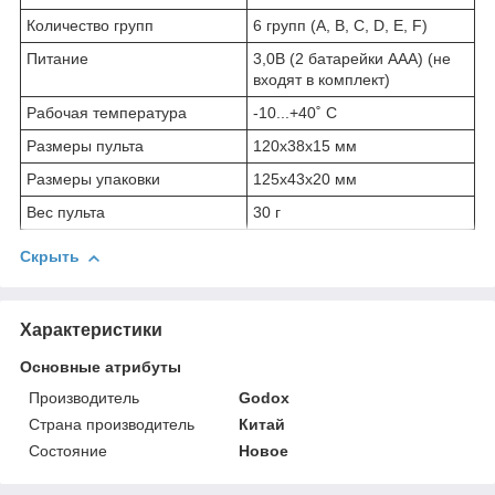
Количество групп
6 групп (A, B, C, D, E, F)
Питание
3,0В (2 батарейки ААА) (не
входят в комплект)
Рабочая температура
-10...+40˚ C
Размеры пульта
120x38x15 мм
Размеры упаковки
125x43x20 мм
Вес пульта
30 г
Скрыть
Характеристики
Основные атрибуты
Производитель
Godox
Страна производитель
Китай
Состояние
Новое