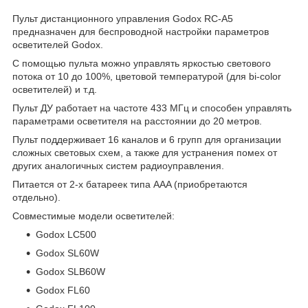
Пульт дистанционного управления Godox RC-A5
предназначен для беспроводной настройки параметров
осветителей Godox.
С помощью пульта можно управлять яркостью светового
потока от 10 до 100%, цветовой температурой (для bi-color
осветителей) и т.д.
Пульт ДУ работает на частоте 433 МГц и способен управлять
параметрами осветителя на расстоянии до 20 метров.
Пульт поддерживает 16 каналов и 6 групп для организации
сложных световых схем, а также для устранения помех от
других аналогичных систем радиоуправления.
Питается от 2-х батареек типа AAA (приобретаются
отдельно).
Совместимые модели осветителей:
Godox LC500
Godox SL60W
Godox SLB60W
Godox FL60