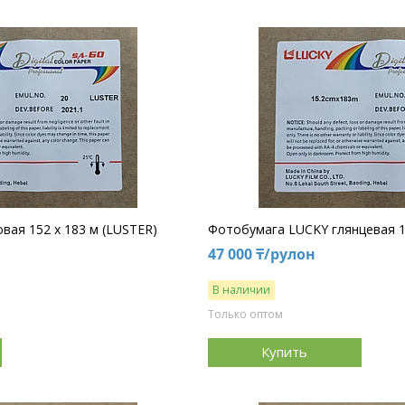
ая 152 х 183 м (LUSTER)
Фотобумага LUCKY глянцевая 1
47 000 ₸/рулон
В наличии
Только оптом
Купить