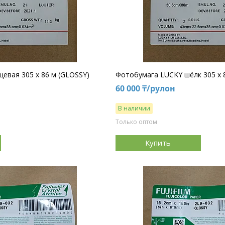
евая 305 х 86 м (GLOSSY)
Фотобумага LUCKY шёлк 305 х 8
60 000 ₸/рулон
В наличии
Только оптом
Купить