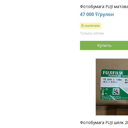
Фотобумага FUJI матова
47 000 ₸/рулон
В наличии
Только оптом
Купить
Фотобумага FUJI шёлк 20