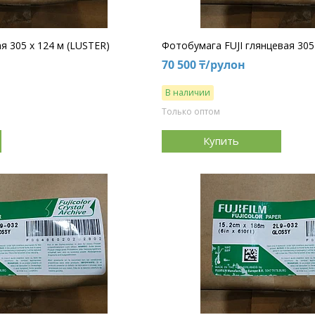
я 305 х 124 м (LUSTER)
Фотобумага FUJI глянцевая 305
70 500 ₸/рулон
В наличии
Только оптом
Купить