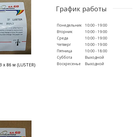
График работы
Понедельник
10:00
19:00
Вторник
10:00
19:00
Среда
10:00
19:00
Четверг
10:00
19:00
Пятница
10:00
18:00
Суббота
Выходной
Воскресенье
Выходной
 х 86 м (LUSTER)