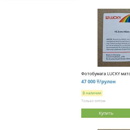
Фотобумага LUCKY матов
47 000 ₸/рулон
В наличии
Только оптом
Купить