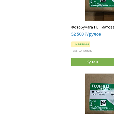
Фотобумага FUJI матова
52 500 ₸/рулон
В наличии
Только оптом
Купить