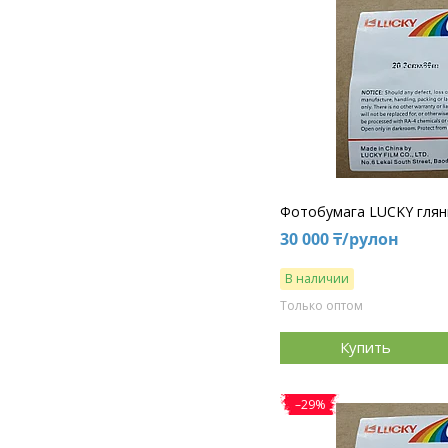
Фотобумага LUCKY глянц
30 000 ₸/рулон
В наличии
Только оптом
Купить
–29%