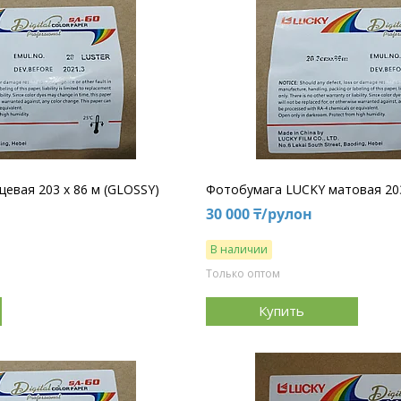
евая 203 х 86 м (GLOSSY)
Фотобумага LUCKY матовая 203
30 000 ₸/рулон
В наличии
Только оптом
Купить