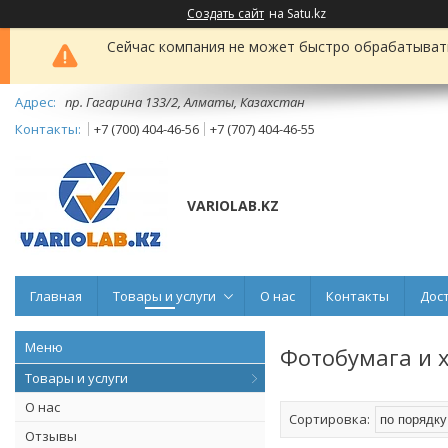
Создать сайт
на Satu.kz
Сейчас компания не может быстро обрабатывать 
пр. Гагарина 133/2, Алматы, Казахстан
+7 (700) 404-46-56
+7 (707) 404-46-55
VARIOLAB.KZ
Главная
Товары и услуги
О нас
Контакты
Дос
Фотобумага и 
Товары и услуги
О нас
Отзывы