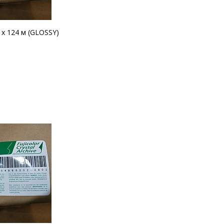
 х 124 м (GLOSSY)