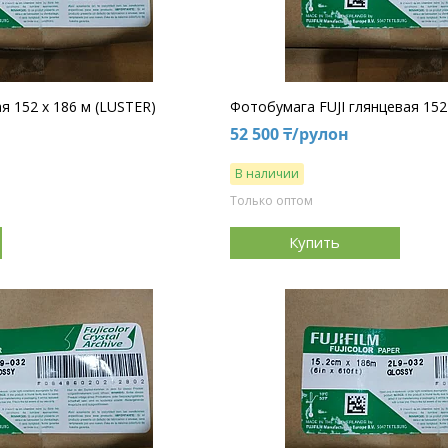
я 152 х 186 м (LUSTER)
Фотобумага FUJI глянцевая 152
52 500 ₸/рулон
В наличии
Только оптом
Купить