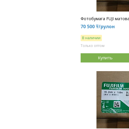
Фотобумага FUJI матова
70 500 ₸/рулон
В наличии
Только оптом
Купить