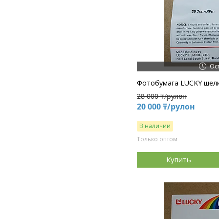
Ос
Фотобумага LUCKY шелко
28 000 ₸/рулон
20 000 ₸/рулон
В наличии
Только оптом
Купить