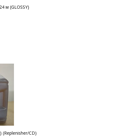
24 м (GLOSSY)
 (Replenisher/CD)