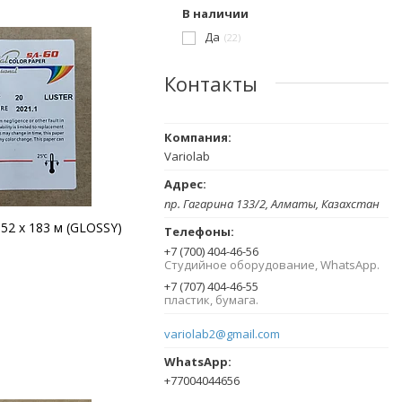
В наличии
Да
22
Контакты
Variolab
пр. Гагарина 133/2, Алматы, Казахстан
52 х 183 м (GLOSSY)
+7 (700) 404-46-56
Студийное оборудование, WhatsApp.
+7 (707) 404-46-55
пластик, бумага.
variolab2@gmail.com
+77004044656