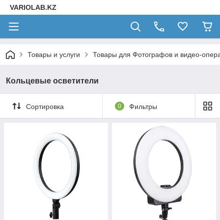
VARIOLAB.KZ
Товары и услуги
Товары для Фотографов и видео-опера
Кольцевые осветители
Сортировка
0
Фильтры