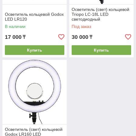
Осветитель (свет) кольцевой
Осветитель кольцевой Godox
Triopo LC-18L LED
LED LR120
светодиодный
В наличии
Под заказ
17 000
30 000
₸
₸
Купить
Купить
Осветитель (свет) кольцевой
Godox LR160 LED