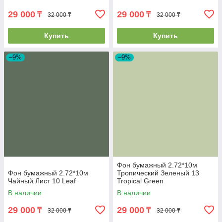
29 000
29 000
₸
₸
32 000 ₸
32 000 ₸
Купить
Купить
–9%
–9%
Фон бумажный 2.72*10м
Фон бумажный 2.72*10м
Тропический Зеленый 13
Чайный Лист 10 Leaf
Tropical Green
В наличии
В наличии
29 000
29 000
₸
₸
32 000 ₸
32 000 ₸