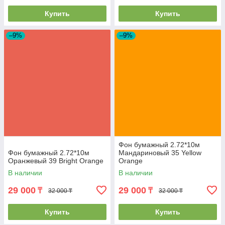
Купить
Купить
–9%
–9%
Фон бумажный 2.72*10м
Фон бумажный 2.72*10м
Мандариновый 35 Yellow
Оранжевый 39 Bright Orange
Orange
В наличии
В наличии
29 000
29 000
₸
₸
32 000 ₸
32 000 ₸
Купить
Купить