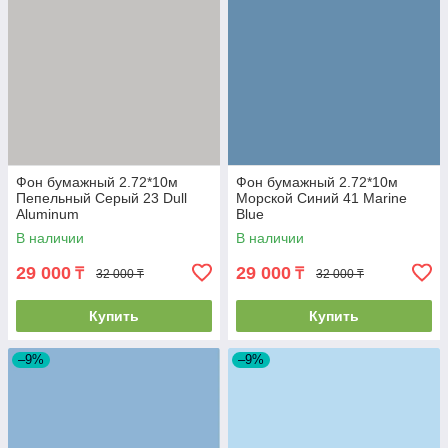
Фон бумажный 2.72*10м
Фон бумажный 2.72*10м
Пепельный Серый 23 Dull
Морской Синий 41 Marine
Aluminum
Blue
В наличии
В наличии
29 000
29 000
₸
₸
32 000 ₸
32 000 ₸
Купить
Купить
–9%
–9%