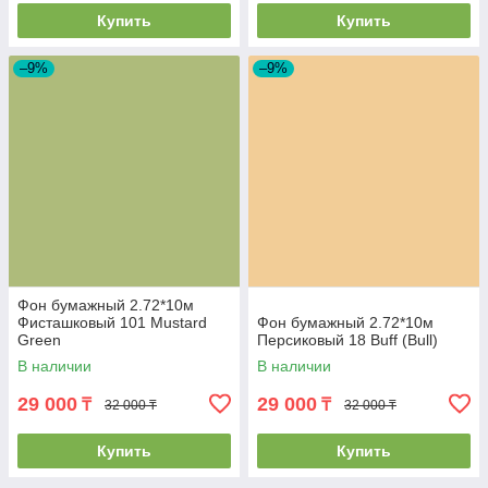
Купить
Купить
–9%
–9%
Фон бумажный 2.72*10м
Фисташковый 101 Mustard
Фон бумажный 2.72*10м
Green
Персиковый 18 Buff (Bull)
В наличии
В наличии
29 000
29 000
₸
₸
32 000 ₸
32 000 ₸
Купить
Купить