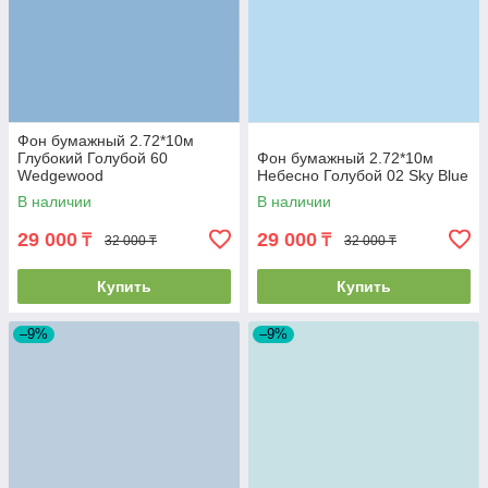
Фон бумажный 2.72*10м
Глубокий Голубой 60
Фон бумажный 2.72*10м
Wedgewood
Небесно Голубой 02 Sky Blue
В наличии
В наличии
29 000
29 000
₸
₸
32 000 ₸
32 000 ₸
Купить
Купить
–9%
–9%