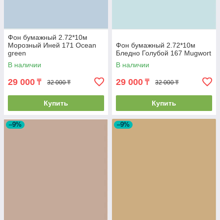
Фон бумажный 2.72*10м
Морозный Иней 171 Ocean
Фон бумажный 2.72*10м
green
Бледно Голубой 167 Mugwort
В наличии
В наличии
29 000
29 000
₸
₸
32 000 ₸
32 000 ₸
Купить
Купить
–9%
–9%