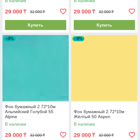
В наличии
В наличии
29 000
29 000
₸
₸
32 000 ₸
32 000 ₸
Купить
Купить
–9%
–9%
Фон бумажный 2.72*10м
Альпийский Голубой 55
Фон бумажный 2.72*10м
Alpine
Жёлтый 50 Aspen
В наличии
В наличии
29 000
29 000
₸
₸
32 000 ₸
32 000 ₸