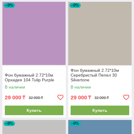
–9%
–9%
Фон бумажный 2.72*10м
Фон бумажный 2.72*10м
Серебристый Пепел 30
Орхидея 104 Tulip Purple
Silvertone
В наличии
В наличии
29 000
29 000
₸
₸
32 000 ₸
32 000 ₸
Купить
Купить
–9%
–9%