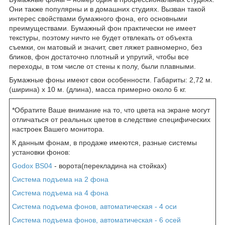
Они также популярны и в домашних студиях. Вызван такой
интерес свойствами бумажного фона, его основными
преимуществами. Бумажный фон практически не имеет
текстуры, поэтому ничто не будет отвлекать от объекта
съемки, он матовый и значит, свет ляжет равномерно, без
бликов, фон достаточно плотный и упругий, чтобы все
переходы, в том числе от стены к полу, были плавными.
Бумажные фоны имеют свои особенности. Габариты: 2,72 м.
(ширина) х 10 м. (длина), масса примерно около 6 кг.
*Обратите Ваше внимание на то, что цвета на экране могут
отличаться от реальных цветов в следствие специфических
настроек Вашего монитора.
К данным фонам, в продаже имеются, разные системы
установки фонов:
Godox BS04
- ворота(перекладина на стойках)
Система подъема на 2 фона
Система подъема на 4 фона
Система подъема фонов, автоматическая - 4 оси
Система подъема фонов, автоматическая - 6 осей