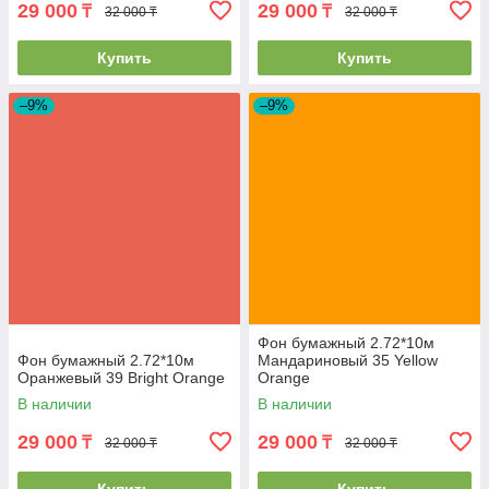
29 000
29 000
₸
₸
32 000 ₸
32 000 ₸
Купить
Купить
–9%
–9%
Фон бумажный 2.72*10м
Фон бумажный 2.72*10м
Мандариновый 35 Yellow
Оранжевый 39 Bright Orange
Orange
В наличии
В наличии
29 000
29 000
₸
₸
32 000 ₸
32 000 ₸