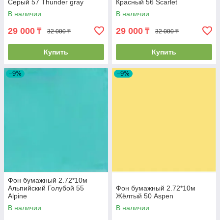
Серый 57 Thunder gray
Красный 56 Scarlet
В наличии
В наличии
29 000
29 000
₸
₸
32 000 ₸
32 000 ₸
Купить
Купить
–9%
–9%
Фон бумажный 2.72*10м
Альпийский Голубой 55
Фон бумажный 2.72*10м
Alpine
Жёлтый 50 Aspen
В наличии
В наличии