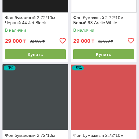
Фон бумажный 2.72*10м
Фон бумажный 2.72*10м
Черный 44 Jet Black
Белый 93 Arctic White
В наличии
В наличии
29 000
29 000
₸
₸
32 000 ₸
32 000 ₸
Купить
Купить
–9%
–9%
Фон бумажный 2.72*10м
Фон бумажный 2.72*10м