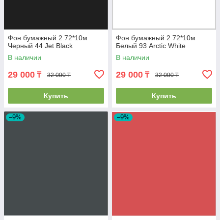
Фон бумажный 2.72*10м
Фон бумажный 2.72*10м
Черный 44 Jet Black
Белый 93 Arctic White
В наличии
В наличии
29 000
29 000
₸
₸
32 000 ₸
32 000 ₸
Купить
Купить
–9%
–9%