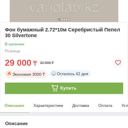
Фон бумажный 2.72*10м Серебристый Пепел
30 Silvertone
В наличии
Розница
29 000
₸
32 000 ₸
Осталось
42 дня
Экономия
3000 ₸
Купить
Описание
Характеристики
Доставка
Оплата
Усл
Описание