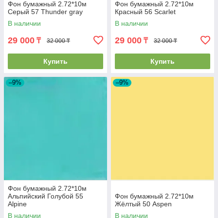
Фон бумажный 2.72*10м
Фон бумажный 2.72*10м
Серый 57 Thunder gray
Красный 56 Scarlet
В наличии
В наличии
29 000
29 000
₸
₸
32 000 ₸
32 000 ₸
Купить
Купить
–9%
–9%
Фон бумажный 2.72*10м
Альпийский Голубой 55
Фон бумажный 2.72*10м
Alpine
Жёлтый 50 Aspen
В наличии
В наличии