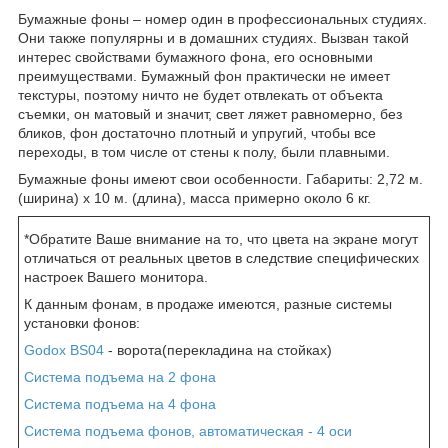
Бумажные фоны – номер один в профессиональных студиях.
Они также популярны и в домашних студиях. Вызван такой
интерес свойствами бумажного фона, его основными
преимуществами. Бумажный фон практически не имеет
текстуры, поэтому ничто не будет отвлекать от объекта
съемки, он матовый и значит, свет ляжет равномерно, без
бликов, фон достаточно плотный и упругий, чтобы все
переходы, в том числе от стены к полу, были плавными.
Бумажные фоны имеют свои особенности. Габариты: 2,72 м.
(ширина) х 10 м. (длина), масса примерно около 6 кг.
*Обратите Ваше внимание на то, что цвета на экране могут
отличаться от реальных цветов в следствие специфических
настроек Вашего монитора.
К данным фонам, в продаже имеются, разные системы
установки фонов:
Godox BS04
- ворота(перекладина на стойках)
Система подъема на 2 фона
Система подъема на 4 фона
Система подъема фонов, автоматическая - 4 оси