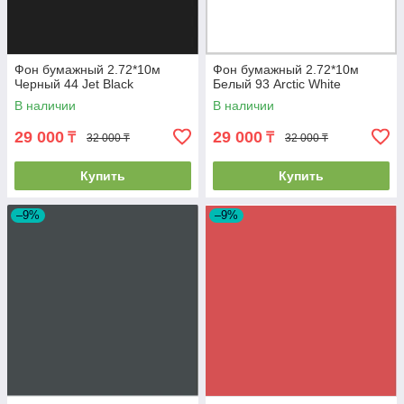
Фон бумажный 2.72*10м
Фон бумажный 2.72*10м
Черный 44 Jet Black
Белый 93 Arctic White
В наличии
В наличии
29 000
29 000
₸
₸
32 000 ₸
32 000 ₸
Купить
Купить
–9%
–9%