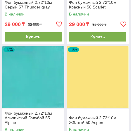
Фон бумажный 2.72*10м
Фон бумажный 2.72*10м
Серый 57 Thunder gray
Красный 56 Scarlet
В наличии
В наличии
29 000
29 000
₸
₸
32 000 ₸
32 000 ₸
Купить
Купить
–9%
–9%
Фон бумажный 2.72*10м
Альпийский Голубой 55
Фон бумажный 2.72*10м
Alpine
Жёлтый 50 Aspen
В наличии
В наличии