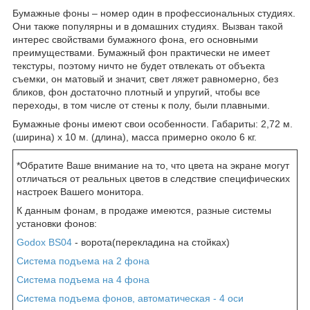
Бумажные фоны – номер один в профессиональных студиях.
Они также популярны и в домашних студиях. Вызван такой
интерес свойствами бумажного фона, его основными
преимуществами. Бумажный фон практически не имеет
текстуры, поэтому ничто не будет отвлекать от объекта
съемки, он матовый и значит, свет ляжет равномерно, без
бликов, фон достаточно плотный и упругий, чтобы все
переходы, в том числе от стены к полу, были плавными.
Бумажные фоны имеют свои особенности. Габариты: 2,72 м.
(ширина) х 10 м. (длина), масса примерно около 6 кг.
*Обратите Ваше внимание на то, что цвета на экране могут
отличаться от реальных цветов в следствие специфических
настроек Вашего монитора.
К данным фонам, в продаже имеются, разные системы
установки фонов:
Godox BS04
- ворота(перекладина на стойках)
Система подъема на 2 фона
Система подъема на 4 фона
Система подъема фонов, автоматическая - 4 оси