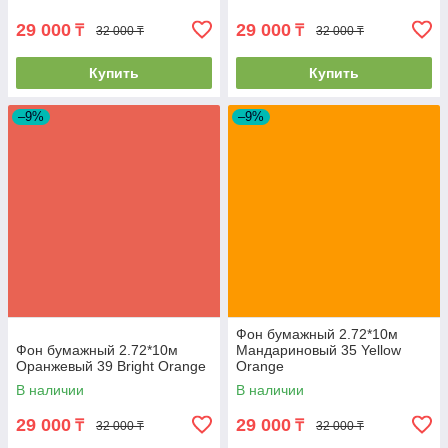
29 000
29 000
₸
₸
32 000 ₸
32 000 ₸
Купить
Купить
–9%
–9%
Фон бумажный 2.72*10м
Фон бумажный 2.72*10м
Мандариновый 35 Yellow
Оранжевый 39 Bright Orange
Orange
В наличии
В наличии
29 000
29 000
₸
₸
32 000 ₸
32 000 ₸