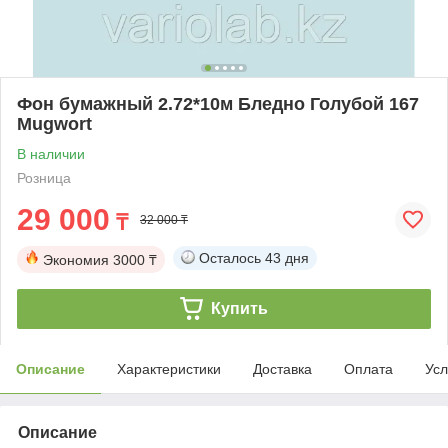
Фон бумажный 2.72*10м Бледно Голубой 167
Mugwort
В наличии
Розница
29 000
₸
32 000 ₸
Осталось
43 дня
Экономия
3000 ₸
Купить
Описание
Характеристики
Доставка
Оплата
Усл
Описание