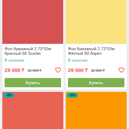
Фон бумажный 2.72*10м
Фон бумажный 2.72*10м
Красный 56 Scarlet
Жёлтый 50 Aspen
В наличии
В наличии
29 000
29 000
₸
₸
32 000 ₸
32 000 ₸
Купить
Купить
–9%
–9%