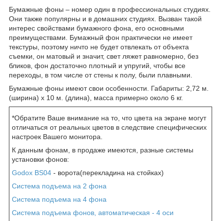
Бумажные фоны – номер один в профессиональных студиях.
Они также популярны и в домашних студиях. Вызван такой
интерес свойствами бумажного фона, его основными
преимуществами. Бумажный фон практически не имеет
текстуры, поэтому ничто не будет отвлекать от объекта
съемки, он матовый и значит, свет ляжет равномерно, без
бликов, фон достаточно плотный и упругий, чтобы все
переходы, в том числе от стены к полу, были плавными.
Бумажные фоны имеют свои особенности. Габариты: 2,72 м.
(ширина) х 10 м. (длина), масса примерно около 6 кг.
*Обратите Ваше внимание на то, что цвета на экране могут
отличаться от реальных цветов в следствие специфических
настроек Вашего монитора.
К данным фонам, в продаже имеются, разные системы
установки фонов:
Godox BS04
- ворота(перекладина на стойках)
Система подъема на 2 фона
Система подъема на 4 фона
Система подъема фонов, автоматическая - 4 оси