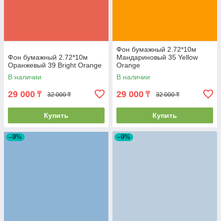
Фон бумажный 2.72*10м
Фон бумажный 2.72*10м
Мандариновый 35 Yellow
Оранжевый 39 Bright Orange
Orange
В наличии
В наличии
29 000
29 000
₸
₸
32 000 ₸
32 000 ₸
Купить
Купить
–9%
–9%