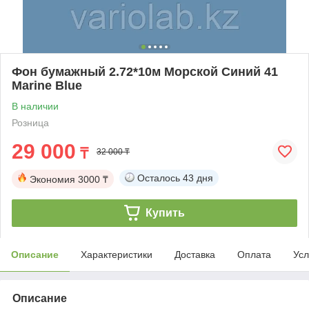
Фон бумажный 2.72*10м Морской Синий 41
Marine Blue
В наличии
Розница
29 000
₸
32 000 ₸
Осталось
43 дня
Экономия
3000 ₸
Купить
Описание
Характеристики
Доставка
Оплата
Усл
Описание