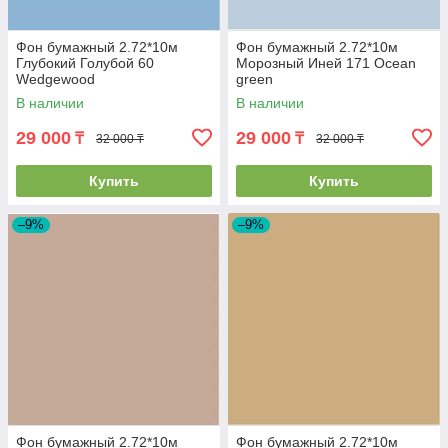
Фон бумажный 2.72*10м
Фон бумажный 2.72*10м
Глубокий Голубой 60
Морозный Иней 171 Ocean
Wedgewood
green
В наличии
В наличии
29 000
29 000
₸
₸
32 000 ₸
32 000 ₸
Купить
Купить
–9%
–9%
Фон бумажный 2.72*10м
Фон бумажный 2.72*10м