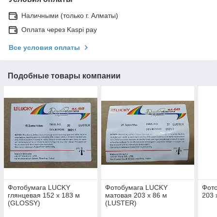
Наличными (только г. Алматы)
Оплата через Kaspi pay
Все условия оплаты
Подобные товары компании
Фотобумага LUCKY
Фотобумага LUCKY
Фото
глянцевая 152 х 183 м
матовая 203 х 86 м
203 
(GLOSSY)
(LUSTER)