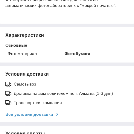
автоматических фотолабораториях с "мокрой печатью".
Характеристики
Основные
Фотоматериал
Фотобумага
Условия доставки
Самовывоз
Доставка нашим водителем по г. Алматы.(1-3 дня)
Транспортная компания
Все условия доставки
Условия оплаты