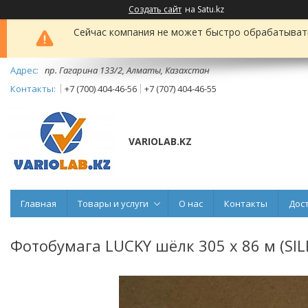
Создать сайт
на Satu.kz
Сейчас компания не может быстро обрабатывать 
пр. Гагарина 133/2, Алматы, Казахстан
+7 (700) 404-46-56
+7 (707) 404-46-55
VARIOLAB.KZ
Главная
Товары и услуги
О нас
Контакты
Дос
Фотобумага LUCKY шёлк 305 х 86 м (SIL