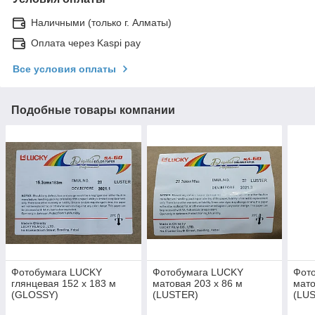
Наличными (только г. Алматы)
Оплата через Kaspi pay
Все условия оплаты
Подобные товары компании
Фотобумага LUCKY
Фотобумага LUCKY
Фот
глянцевая 152 х 183 м
матовая 203 х 86 м
мато
(GLOSSY)
(LUSTER)
(LU