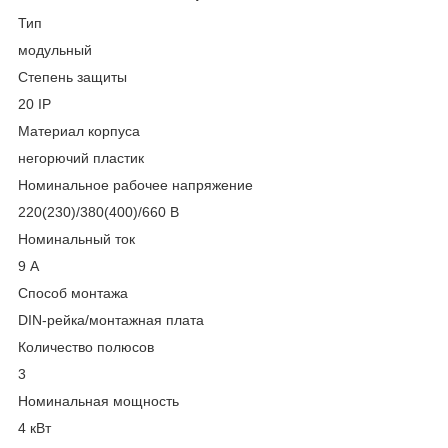
Тип
модульный
Степень защиты
20 IP
Материал корпуса
негорючий пластик
Номинальное рабочее напряжение
220(230)/380(400)/660 В
Номинальный ток
9 А
Способ монтажа
DIN-рейка/монтажная плата
Количество полюсов
3
Номинальная мощность
4 кВт