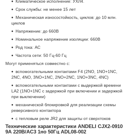
Климатическое исполнение: УХЛ4.
Срок службы: не менее 15 лет
Механическая износостойкость, циклов: до 10 млн.
циклов
Напряжение: до 660В
Номинальное напряжение изоляции: 660В
Род тока: AC
Частота сети: 50 Гц-60 Гц
Могут применяться совместно с:
вспомогательными контактами F4 (2NО, 1NO+1NC,
2NC, 4NO, 3NO+1NC, 2NO+2NC, 1NO+3NC, 4NC)
вспомогательными контактами с выдержкой времени
LA2 (1NO+1NC с задержкой при включении и задержкой
при выключении)
механической блокировкой для реализации схемы
реверсивного контактора
с тепловым реле JR2 для защиты от сверхтоков
Технические характеристики ANDELI CJX2-0910
9А 220В/AC3 1но 50Гц ADL08-002