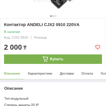
Контактор ANDELI CJX2 0910 220VА
В наличии
Код: CJX2 0910
Розница
2 000
₸
Купить
Описание
Характеристики
Доставка
Оплата
Усл
Описание
Тип:модульный
Степень защиты:20 IP