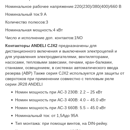
Номинальное рабочее напряжение:220(230)/380(400)/660 В
Номинальный ток:9 А
Количество полюсов:3
Номинальная мощность:4 кВт
Число и исполнение доп. контактов:1NO
Контакторы ANDELI CJX2
предназначены для
дистанционного включения и выключения электроцепей и
для управления электродвигателями, вентиляторами,
насосами, тепловыми завесами, печами, кран-балками,
станками, освещением, в системах автоматического ввода
резерва (АВР) Также серия CJX2 используется для защиты от
сверхтоков при применении совместно с тепловым реле
серии JR28 ANDELI
Номин мощность при AC-3 230В: 2.2 – 25 кВт
Номин мощность при AC-3 400В: 4.0 – 45.0 кВт
Номин мощность при AC-3 660В: 5.5 – 45.0 кВт
Номинальный ток: от 1,5Aдо 95А
Тип монтажа: при помощи винтов, на DIN-рейку.