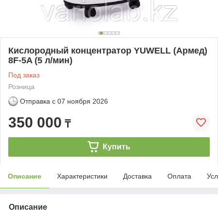
Кислородный концентратор YUWELL (Армед)
8F-5A (5 л/мин)
Под заказ
Розница
Отправка с
07 ноября 2026
350 000
₸
Купить
Описание
Характеристики
Доставка
Оплата
Усл
Описание