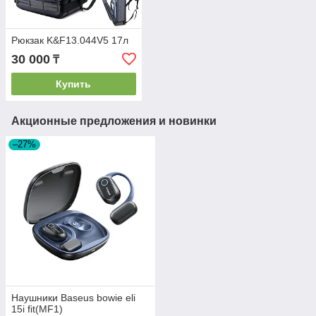
Рюкзак K&F13.044V5 17л
30 000
₸
Купить
Акционные предложения и новинки
–27%
Наушники Baseus bowie eli
15i fit(MF1)