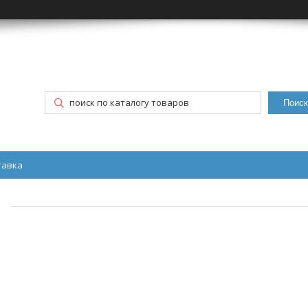
Поиск
тавка