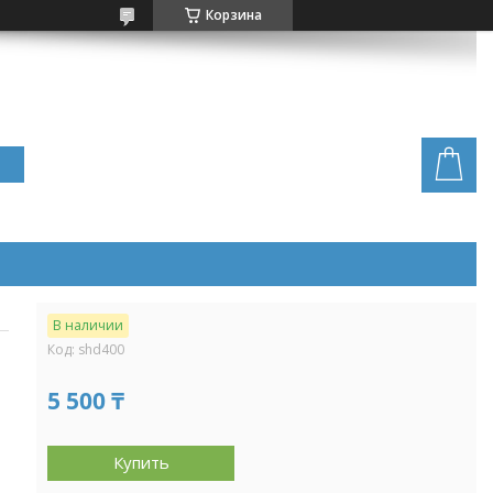
Корзина
В наличии
Код:
shd400
5 500 ₸
Купить