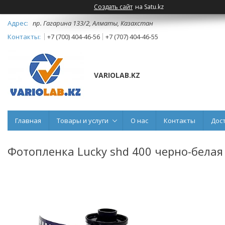
Создать сайт
на Satu.kz
пр. Гагарина 133/2, Алматы, Казахстан
+7 (700) 404-46-56
+7 (707) 404-46-55
VARIOLAB.KZ
Главная
Товары и услуги
О нас
Контакты
Дос
Фотопленка Lucky shd 400 черно-белая