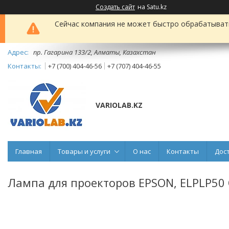
Создать сайт
на Satu.kz
Сейчас компания не может быстро обрабатывать 
пр. Гагарина 133/2, Алматы, Казахстан
+7 (700) 404-46-56
+7 (707) 404-46-55
VARIOLAB.KZ
Главная
Товары и услуги
О нас
Контакты
Дос
Лампа для проекторов EPSON, ELPLP50