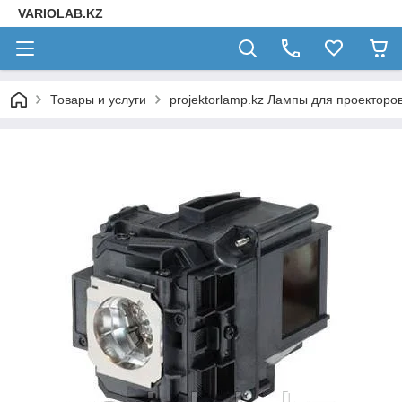
VARIOLAB.KZ
Товары и услуги
projektorlamp.kz Лампы для проекторо