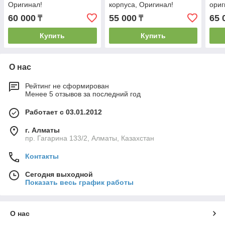
Оригинал!
корпуса, Оригинал!
ориг
60 000
55 000
65 
₸
₸
Купить
Купить
О нас
Рейтинг не сформирован
Менее 5 отзывов за последний год
Работает с 03.01.2012
г. Алматы
пр. Гагарина 133/2, Алматы, Казахстан
Контакты
Сегодня выходной
Показать весь график работы
О нас