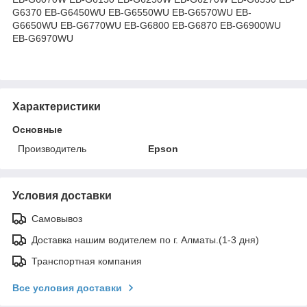
G6370 EB-G6450WU EB-G6550WU EB-G6570WU EB-
G6650WU EB-G6770WU EB-G6800 EB-G6870 EB-G6900WU
EB-G6970WU
Характеристики
Основные
Производитель
Epson
Условия доставки
Самовывоз
Доставка нашим водителем по г. Алматы.(1-3 дня)
Транспортная компания
Все условия доставки