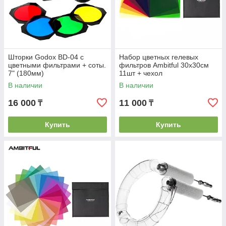
Шторки Godox BD-04 с
Набор цветных гелевых
цветными фильтрами + соты.
фильтров Ambitful 30x30см
7" (180мм)
11шт + чехол
В наличии
В наличии
16 000
11 000
₸
₸
Купить
Купить