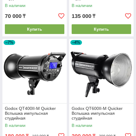
В наличии
В наличии
70 000
135 000
₸
₸
Купить
Купить
–7%
–4%
Godox QT400II-M Quicker
Godox QT600II-M Quicker
Вспышка импульсная
Вспышка импульсная
студийная
студийная
В наличии
В наличии