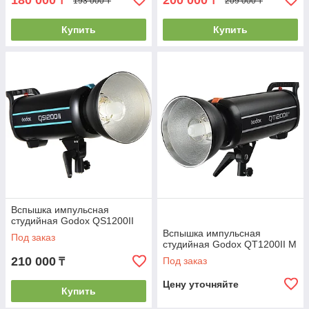
180 000
200 000
₸
₸
193 000 ₸
209 000 ₸
Купить
Купить
Вспышка импульсная
студийная Godox QS1200II
Вспышка импульсная
Под заказ
студийная Godox QT1200II M
210 000
Под заказ
₸
Цену уточняйте
Купить