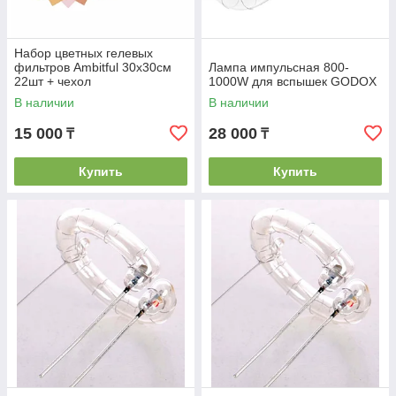
Набор цветных гелевых
фильтров Ambitful 30x30см
Лампа импульсная 800-
22шт + чехол
1000W для вспышек GODOX
В наличии
В наличии
15 000
28 000
₸
₸
Купить
Купить