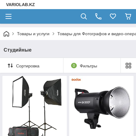
VARIOLAB.KZ
Товары и услуги
Товары для Фотографов и видео-опера
Студийные
Сортировка
0
Фильтры