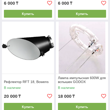
6 000
6 000
₸
₸
Купить
Купить
Лампа импульсная 600W для
Рефлектор RFT 18, Bowens
вспышек GODOX
В наличии
В наличии
20 000
18 000
₸
₸
Купить
Купить