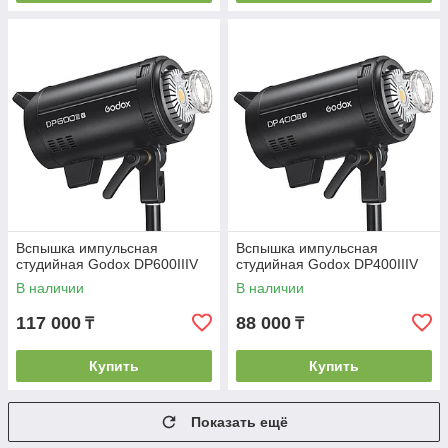
Вспышка импульсная
Вспышка импульсная
студийная Godox DP600IIIV
студийная Godox DP400IIIV
В наличии
В наличии
117 000
88 000
₸
₸
Купить
Купить
Показать ещё