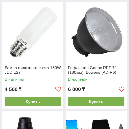
Лампа пилотного света 150W
Рефлектор Godox RFT 7"
JDD E27
(180мм), Bowens (AD-R6)
В наличии
В наличии
4 500
6 000
₸
₸
Купить
Купить