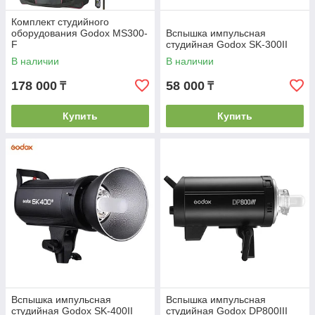
Комплект студийного
оборудования Godox MS300-
Вспышка импульсная
F
студийная Godox SK-300II
В наличии
В наличии
178 000
58 000
₸
₸
Купить
Купить
Вспышка импульсная
Вспышка импульсная
студийная Godox SK-400II
студийная Godox DP800III