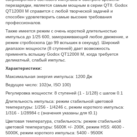
перезарядки, является самым мощным в серии QTII. Godox
QT1200II M справится с любой творческой задачей и
способен удовлетворить самые высокие требования
профессионалов.
Также имеется режим с очень короткой длительностью
импульса до 1/25 600, замораживающий любое движение, и
режим стробоскопа (до 99 вспышек в секунду). Широкий
диапазон мощности (8 ступеней) дает возможность
применять вспышку Godox QT1200II M, когда требуется
деликатный, слабый импульс.
Характеристики:
Максимальная энергия импульса: 1200 Дж
Ведущее число: 102(м, ISO 100)
Регулировка мощности: 8 ступеней (1 - 1/128) с шагом 0.1
Длительность импульса: режим стабильной цветовой
температуры: 1/256 - 1/4246 с, режим короткого импульса:
1/316 - 1/28984 с (значения указаны для t0.1)
Цветовая температура, стабильность: режим стабильной
цветовой температуры: 5600К +/- 200К, режим HSS: 4600 -
5000К, режим короткого импульса: 5400 - 9500К