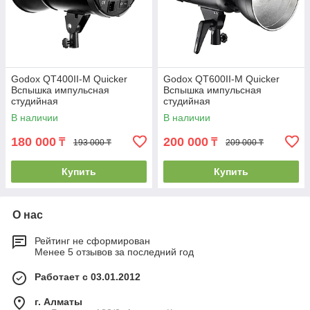
Godox QT400II-M Quicker
Godox QT600II-M Quicker
Вспышка импульсная
Вспышка импульсная
студийная
студийная
В наличии
В наличии
180 000
200 000
₸
₸
193 000 ₸
209 000 ₸
Купить
Купить
О нас
Рейтинг не сформирован
Менее 5 отзывов за последний год
Работает с 03.01.2012
г. Алматы