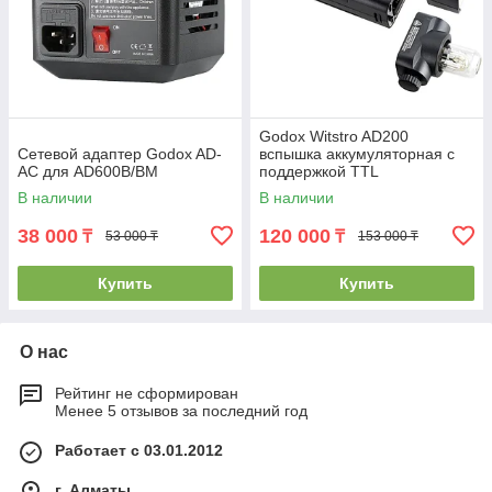
Godox Witstro AD200
Сетевой адаптер Godox AD-
вспышка аккумуляторная с
AC для AD600B/BM
поддержкой TTL
В наличии
В наличии
38 000
120 000
₸
₸
53 000 ₸
153 000 ₸
Купить
Купить
О нас
Рейтинг не сформирован
Менее 5 отзывов за последний год
Работает с 03.01.2012
г. Алматы