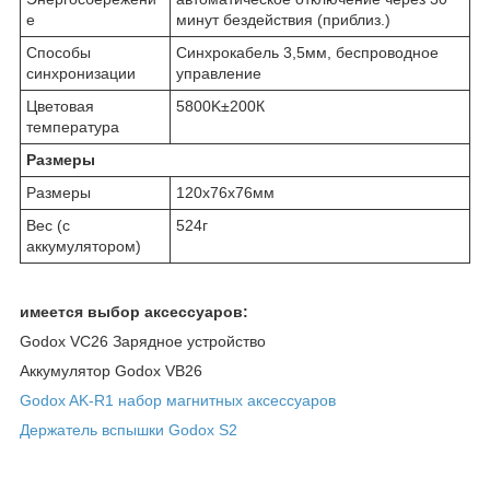
е
минут бездействия (приблиз.)
Способы
Синхрокабель 3,5мм, беспроводное
синхронизации
управление
Цветовая
5800K±200К
температура
Размеры
Размеры
120х76х76мм
Вес (с
524г
аккумулятором)
имеется выбор аксессуаров:
Godox VC26 Зарядное устройство
Аккумулятор Godox VB26
Godox AK-R1 набор магнитных аксессуаров
Держатель вспышки Godox S2