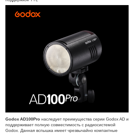
Godox AD100Pro
наследует преимущества серии Godox AD и
поддерживает полную совместимость с радиосистемой
Godox. Данная вспышка имеет чрезвычайно компактные