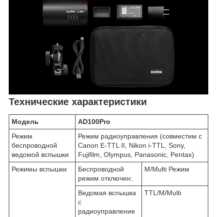
Технические характеристики
Модель
AD100Pro
Режим
Режим радиоуправления (совместим с
беспроводной
Canon E-TTL II, Nikon i-TTL, Sony,
ведомой вспышки
Fujifilm, Olympus, Panasonic, Pentax)
Режимы вспышки
Беспроводной
M/Multi Режим
режим отключен:
Ведомая вспышка
TTL/M/Multi
с
радиоуправление