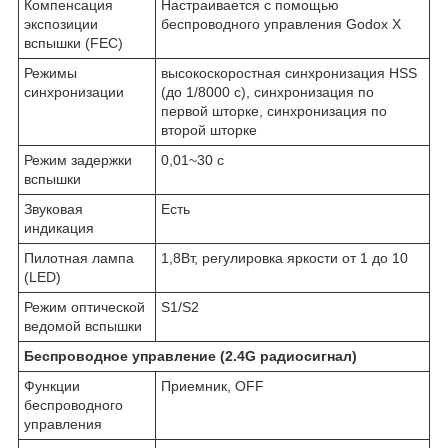
Компенсация
Настраивается с помощью
экспозиции
беспроводного управления Godox X
вспышки (FEC)
Режимы
высокоскоростная синхронизация HSS
синхронизации
(до 1/8000 с), синхронизация по
первой шторке, синхронизация по
второй шторке
Режим задержки
0,01~30 с
вспышки
Звуковая
Есть
индикация
Пилотная лампа
1,8Вт, регулировка яркости от 1 до 10
(LED)
Режим оптической
S1/S2
ведомой вспышки
Беспроводное управление (2.4G радиосигнал)
Функции
Приемник, OFF
беспроводного
управления