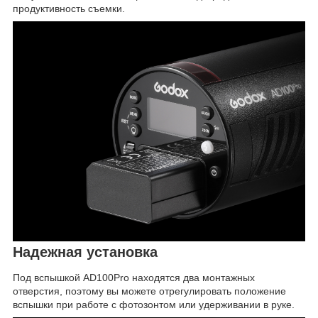
продуктивность съемки.
Надежная установка
Под вспышкой AD100Pro находятся два монтажных
отверстия, поэтому вы можете отрегулировать положение
вспышки при работе с фотозонтом или удерживании в руке.