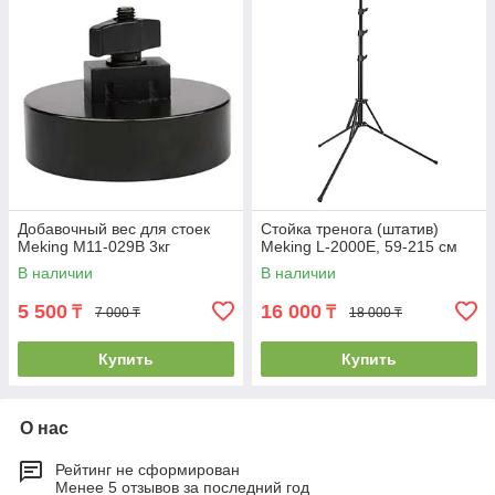
Добавочный вес для стоек
Стойка тренога (штатив)
Meking M11-029B 3кг
Meking L-2000E, 59-215 см
В наличии
В наличии
5 500
16 000
₸
₸
7 000 ₸
18 000 ₸
Купить
Купить
О нас
Рейтинг не сформирован
Менее 5 отзывов за последний год