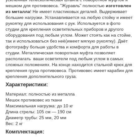
мешком для противовеса. "Журавль" полностью
изготовлен
из металла
! Не имеет пластиковых деталей. Выдерживает
большие нагрузки. Устанавливается на любую стойку и имеет
рукоятку для использования с рук. Используется в фото
студии для крепления осветительных приборов и другого
оборудования под любым углом. Может стоять как на стойке,
так и использоваться без неё(имеет мягкую рукоятку). Даёт
фотографу больше удобства и комфорта для работы в
студии. Металлическая поворотная муфта позволяет
располагать ваши осветители под любым углом в самых
сложных положениях. На конце находится стальной крюк для
крепления груза противовеса. Противовес имеет карабин для
крепления дополнительного груза.
Характеристики:
Материал: полностью из металла
Мешок противовес из ткани
Максимальная нагрузка: до 10 кг
Длина стрелы: 105 см — 190 см
Диаметр трубы: 25 мм, 20 мм
Вес: 2 кг
Комплектация: