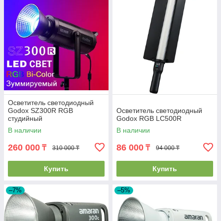
Осветитель светодиодный
Godox SZ300R RGB
Осветитель светодиодный
студийный
Godox RGB LC500R
В наличии
В наличии
260 000
86 000
₸
₸
310 000 ₸
94 000 ₸
Купить
Купить
–7%
–5%