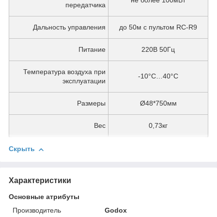
не более 100мВт
передатчика
Дальность управления
до 50м с пультом RC-R9
Питание
220В 50Гц
Температура воздуха при
-10°С…40°С
эксплуатации
Размеры
Ø48*750мм
Вес
0,73кг
Скрыть
Характеристики
Основные атрибуты
Производитель
Godox