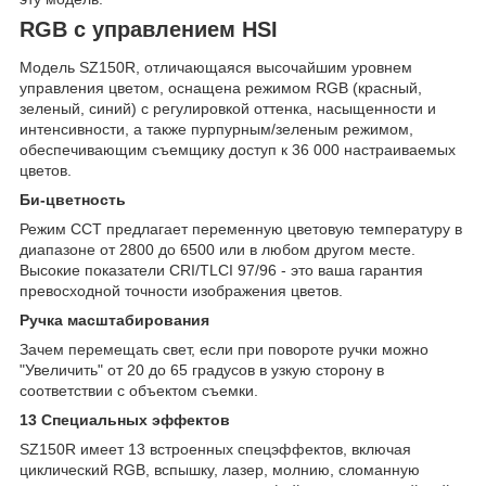
RGB с управлением HSI
Модель SZ150R, отличающаяся высочайшим уровнем
управления цветом, оснащена режимом RGB (красный,
зеленый, синий) с регулировкой оттенка, насыщенности и
интенсивности, а также пурпурным/зеленым режимом,
обеспечивающим съемщику доступ к 36 000 настраиваемых
цветов.
Би-цветность
Режим CCT предлагает переменную цветовую температуру в
диапазоне от 2800 до 6500 или в любом другом месте.
Высокие показатели CRI/TLCI 97/96 - это ваша гарантия
превосходной точности изображения цветов.
Ручка масштабирования
Зачем перемещать свет, если при повороте ручки можно
"Увеличить" от 20 до 65 градусов в узкую сторону в
соответствии с объектом съемки.
13 Специальных эффектов
SZ150R имеет 13 встроенных спецэффектов, включая
циклический RGB, вспышку, лазер, молнию, сломанную