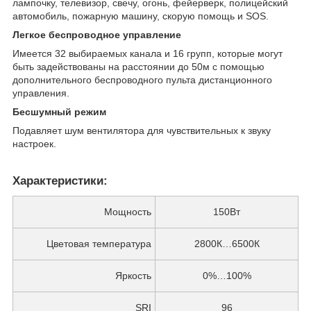
лампочку, телевизор, свечу, огонь, фейерверк, полицейский
автомобиль, пожарную машину, скорую помощь и SOS.
Легкое беспроводное управление
Имеется 32 выбираемых канала и 16 групп, которые могут
быть задействованы на расстоянии до 50м с помощью
дополнительного беспроводного пульта дистанционного
управления.
Бесшумный режим
Подавляет шум вентилятора для чувствительных к звуку
настроек.
Характеристики:
Мощность
150Вт
Цветовая температура
2800К…6500К
Яркость
0%…100%
SRI
96