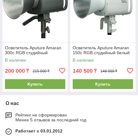
Осветитель Aputure Amaran
Осветитель Aputure Amaran
300c RGB студийный
150c RGB студийный белый
В наличии
В наличии
200 000
140 500
₸
₸
215 000 ₸
148 000 ₸
Купить
Купить
О нас
Рейтинг не сформирован
Менее 5 отзывов за последний год
Работает с 03.01.2012