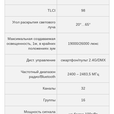
TLCI
98
Угол раскрытия светового
20°…65°
луча
Максимальная создаваемая
освещенность, 1м, в крайних
19000/26000 люкс
положениях зум
Дист. управление
смартфон/пульт 2.4G/DMX
Частотный диапазон
2400 – 2483,5 МГц
радио/Bluetooth
Каналы
32
Группы
16
Мощность сигнала