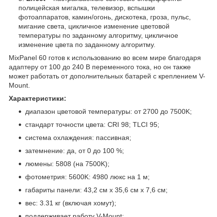
полицейская мигалка, телевизор, вспышки
фотоаппаратов, камин/огонь, дискотека, гроза, пульс,
мигание света, цикличное изменение цветовой
температуры по заданному алгоритму, цикличное
изменение цвета по заданному алгоритму.
MixPanel 60 готов к использованию во всем мире благодаря
адаптеру от 100 до 240 В переменного тока, но он также
может работать от дополнительных батарей с креплением V-
Mount.
Характеристики:
диапазон цветовой температуры: от 2700 до 7500K;
стандарт точности цвета: CRI 98; TLCI 95;
система охлаждения: пассивная;
затемнение: да, от 0 до 100 %;
люмены: 5808 (на 7500K);
фотометрия: 5600K: 4980 люкс на 1 м;
габариты панели: 43,2 см x 35,6 см x 7,6 см;
вес: 3.31 кг (включая хомут);
поддерживает работу V-Mount;