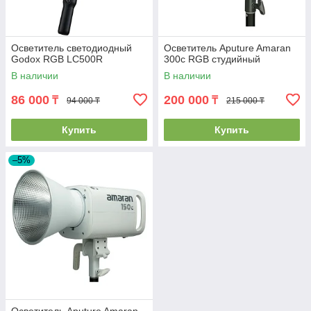
Осветитель светодиодный
Осветитель Aputure Amaran
Godox RGB LC500R
300c RGB студийный
В наличии
В наличии
86 000
200 000
₸
₸
94 000 ₸
215 000 ₸
Купить
Купить
–5%