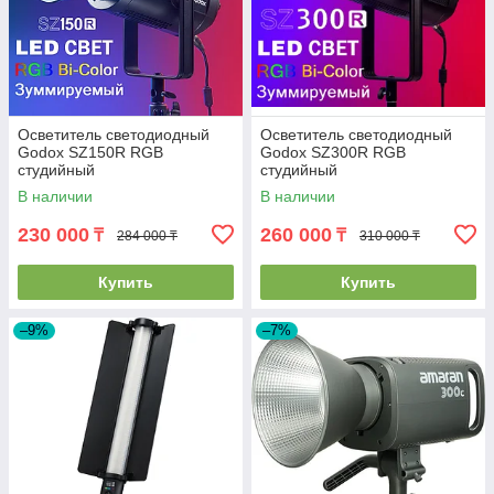
Осветитель светодиодный
Осветитель светодиодный
Godox SZ150R RGB
Godox SZ300R RGB
студийный
студийный
В наличии
В наличии
230 000
260 000
₸
₸
284 000 ₸
310 000 ₸
Купить
Купить
–9%
–7%