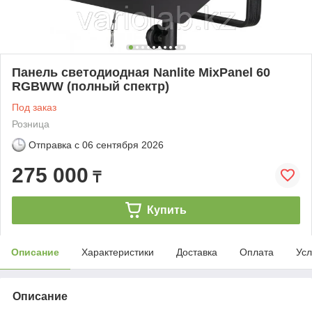
Панель светодиодная Nanlite MixPanel 60
RGBWW (полный спектр)
Под заказ
Розница
Отправка с
06 сентября 2026
275 000
₸
Купить
Описание
Характеристики
Доставка
Оплата
Усл
Описание