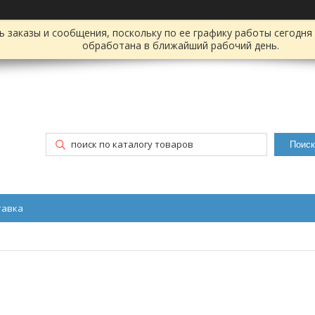
заказы и сообщения, поскольку по ее графику работы сегодня 
обработана в ближайший рабочий день.
Поиск
тавка