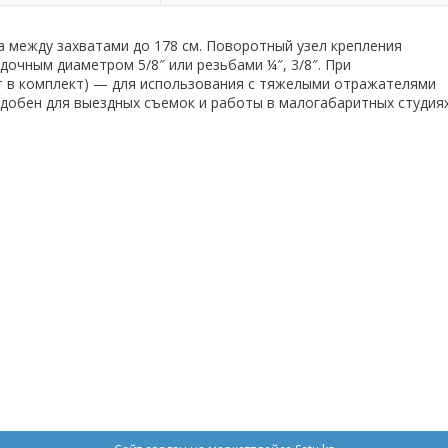
 между захватами до 178 см. Поворотный узел крепления
дочным диаметром 5/8″ или резьбами ¼″, 3/8″. При
т в комплект) — для использования с тяжелыми отражателями
добен для выездных съемок и работы в малогабаритных студиях