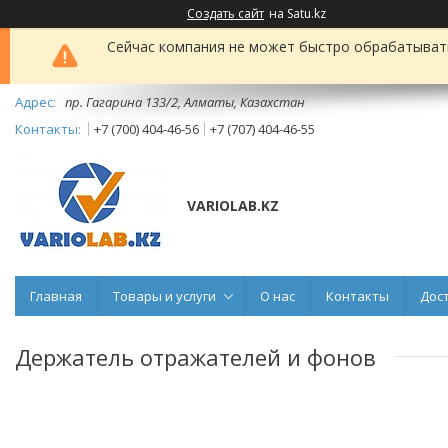
Создать сайт
на Satu.kz
Сейчас компания не может быстро обрабатывать 
пр. Гагарина 133/2, Алматы, Казахстан
+7 (700) 404-46-56
+7 (707) 404-46-55
VARIOLAB.KZ
Главная
Товары и услуги
О нас
Контакты
Дос
Держатель отражателей и фонов