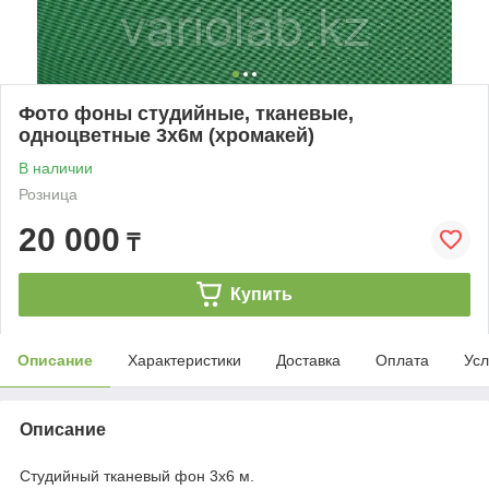
Фото фоны студийные, тканевые,
одноцветные 3х6м (хромакей)
В наличии
Розница
20 000
₸
Купить
Описание
Характеристики
Доставка
Оплата
Усл
Описание
Студийный тканевый фон 3х6 м.