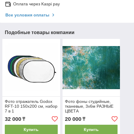
Оплата через Kaspi pay
Все условия оплаты
Подобные товары компании
Фото отражатель Godox
Фото фоны студийные,
RFT-10 150x200 см, набор
тканевые, 3х6м РАЗНЫЕ
7 в 1
ЦВЕТА
32 000
20 000
₸
₸
Купить
Купить