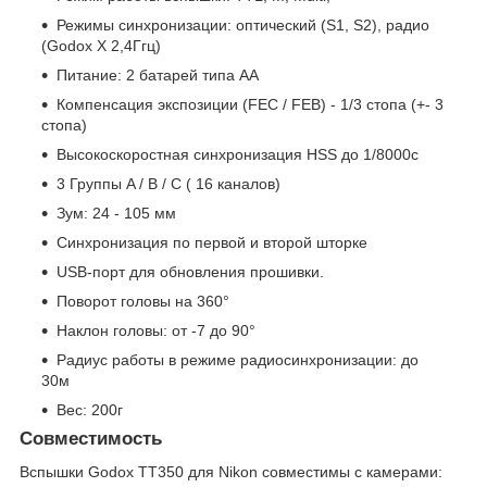
Режимы синхронизации: оптический (S1, S2), радио
(Godox X 2,4Ггц)
Питание: 2 батарей типа AA
Компенсация экспозиции (FEC / FEB) - 1/3 стопа (+- 3
стопа)
Высокоскоростная синхронизация HSS до 1/8000с
3 Группы A / B / C ( 16 каналов)
Зум: 24 - 105 мм
Синхронизация по первой и второй шторке
USB-порт для обновления прошивки.
Поворот головы на 360°
Наклон головы: от -7 до 90°
Радиус работы в режиме радиосинхронизации: до
30м
Вес: 200г
Совместимость
Вспышки Godox TT350 для Nikon совместимы с камерами: