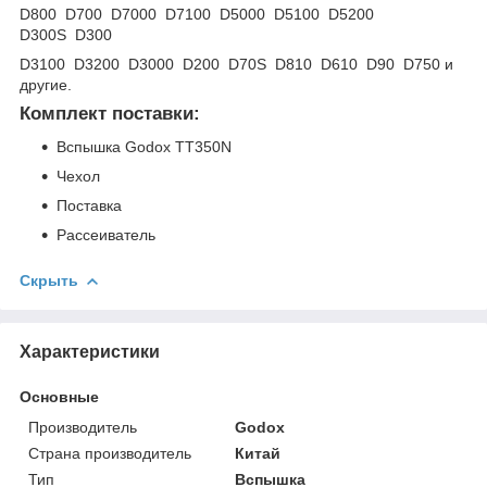
D800 D700 D7000 D7100 D5000 D5100 D5200
D300S D300
D3100 D3200 D3000 D200 D70S D810 D610 D90 D750 и
другие.
Комплект поставки:
Вспышка Godox TT350N
Чехол
Поставка
Рассеиватель
Скрыть
Характеристики
Основные
Производитель
Godox
Страна производитель
Китай
Тип
Вспышка