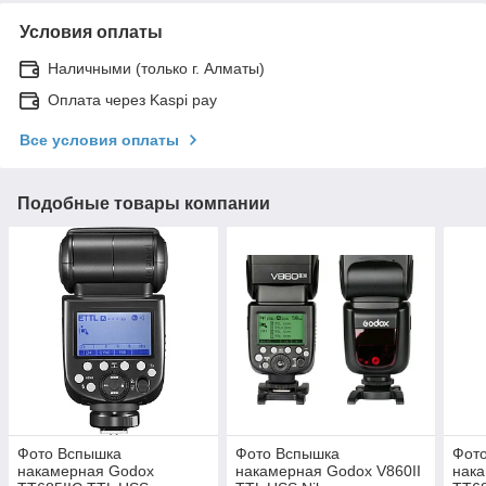
Условия оплаты
Наличными (только г. Алматы)
Оплата через Kaspi pay
Все условия оплаты
Подобные товары компании
Фото Вспышка
Фото Вспышка
Фот
накамерная Godox
накамерная Godox V860II
нак