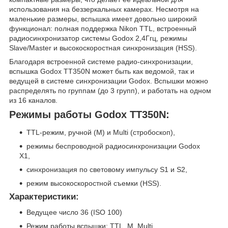
использования на беззеркальных камерах. Несмотря на
маленькие размеры, вспышка имеет довольно широкий
функционал: полная поддержка Nikon TTL, встроенный
радиосинхронизатор системы Godox 2,4Ггц, режимы
Slave/Master и высокоскоростная синхронизация (HSS).
Благодаря встроенной системе радио-синхронизации,
вспышка Godox TT350N может быть как ведомой, так и
ведущей в системе синхронизации Godox. Вспышки можно
распределять по группам (до 3 групп), и работать на одном
из 16 каналов.
Режимы работы Godox TT350N:
TTL-режим, ручной (M) и Multi (стробоскоп),
режимы беспроводной радиосинхронизации Godox
X1,
синхронизация по световому импульсу S1 и S2,
режим высокоскоростной съемки (HSS).
Характеристики:
Ведущее число 36 (ISO 100)
Режим работы вспышки: TTL, M, Multi,