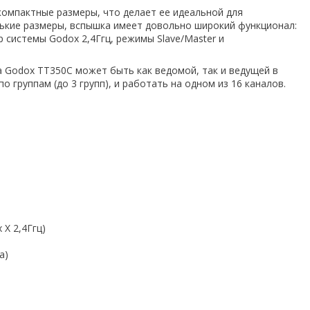
компактные размеры, что делает ее идеальной для
нькие размеры, вспышка имеет довольно широкий функционал:
системы Godox 2,4Ггц, режимы Slave/Master и
 Godox TT350C может быть как ведомой, так и ведущей в
 группам (до 3 групп), и работать на одном из 16 каналов.
 X 2,4Ггц)
а)