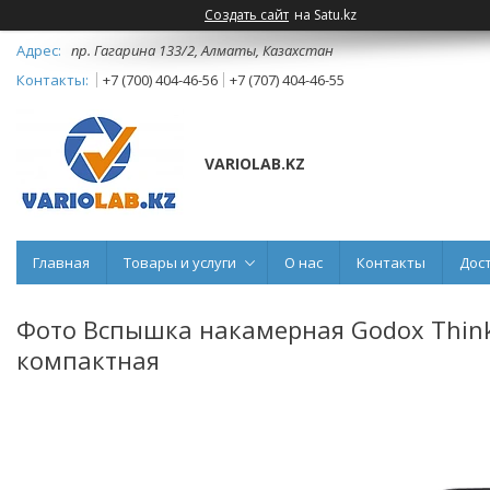
Создать сайт
на Satu.kz
пр. Гагарина 133/2, Алматы, Казахстан
+7 (700) 404-46-56
+7 (707) 404-46-55
VARIOLAB.KZ
Главная
Товары и услуги
О нас
Контакты
Дос
Фото Вспышка накамерная Godox Think
компактная