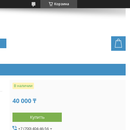
Корзина
В наличии
40 000 ₸
Купить
+7 (700) 404-46-56