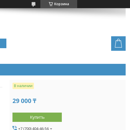
Корзина
В наличии
29 000 ₸
Купить
+7 (700) 404-46-56