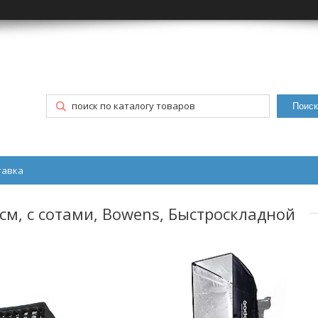
Поиск
тавка
м, с сотами, Bowens, Быстроскладной