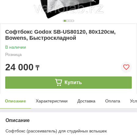
Софтбокс Godox SB-US80120, 80х120см,
Bowens, Быстроскладной
В наличии
Розница
24 000
₸
Купить
Описание
Характеристики
Доставка
Оплата
Усл
Описание
Софтбокс (рассеиватель) для студийных вспышек