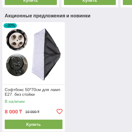
Купить
Купить
Акционные предложения и новинки
–20%
Софтбокс 50*70см для ламп
E27. без стойки
В наличии
8 000
₸
10 000 ₸
Купить