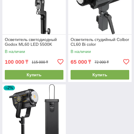
Осветитель светодиодный
Осветитель студийный Colbor
Godox ML60 LED 5500K
CL60 Bi color
В наличии
В наличии
100 000
65 000
₸
₸
115 000 ₸
72 000 ₸
Купить
Купить
–2%