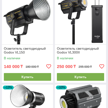
Осветитель светодиодный
Осветитель светодиодный
Godox VL150
Godox VL300II
В наличии
В наличии
140 000
250 000
₸
₸
180 000 ₸
295 000 ₸
Купить
Купить
–13%
–10%