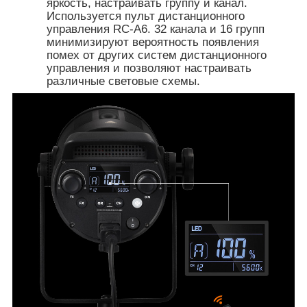
яркость, настраивать группу и канал.
Используется пульт дистанционного
управления RC-А6. 32 канала и 16 групп
минимизируют вероятность появления
помех от других систем дистанционного
управления и позволяют настраивать
различные световые схемы.