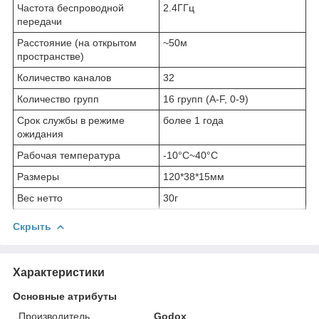
Частота беспроводной
2.4ГГц
передачи
Расстояние (на открытом
~50м
пространстве)
Количество каналов
32
Количество групп
16 групп (A-F, 0-9)
Срок службы в режиме
более 1 года
ожидания
Рабочая температура
-10°C~40°C
Размеры
120*38*15мм
Вес нетто
30г
Скрыть
Характеристики
Основные атрибуты
Производитель
Godox