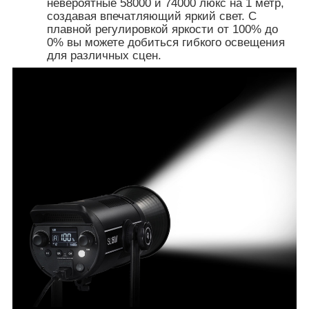
невероятные 58000 и 74000 люкс на 1 метр,
создавая впечатляющий яркий свет. С
плавной регулировкой яркости от 100% до
0% вы можете добиться гибкого освещения
для различных сцен.