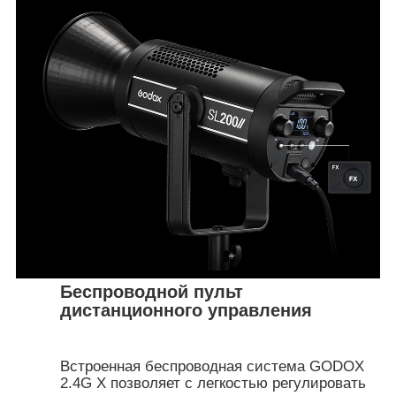
Беспроводной пульт
дистанционного управления
Встроенная беспроводная система GODOХ
2.4G X позволяет с легкостью регулировать