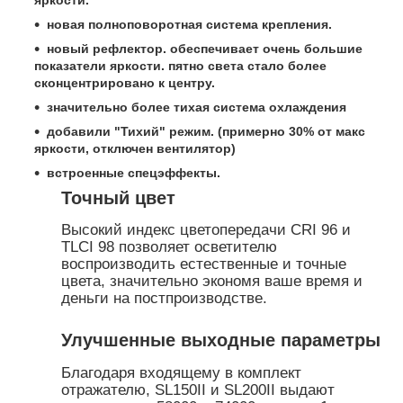
новая полноповоротная система крепления.
новый рефлектор. обеспечивает очень большие
показатели яркости. пятно света стало более
сконцентрировано к центру.
значительно более тихая система охлаждения
добавили "Тихий" режим. (примерно 30% от макс
яркости, отключен вентилятор)
встроенные спецэффекты.
Точный цвет
Высокий индекс цветопередачи CRI 96 и
TLCI 98 позволяет осветителю
воспроизводить естественные и точные
цвета, значительно экономя ваше время и
деньги на постпроизводстве.
Улучшенные выходные параметры
Благодаря входящему в комплект
отражателю, SL150II и SL200II выдают