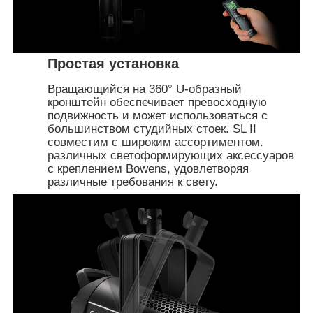
Простая установка
Вращающийся на 360° U-образный
кронштейн обеспечивает превосходную
подвижность и может использоваться с
большинством студийных стоек. SL II
совместим с широким ассортиментом.
различных светоформирующих аксессуаров
с креплением Bowens, удовлетворяя
различные требования к свету.