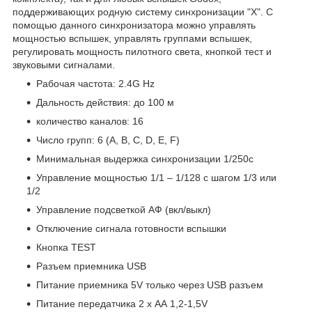
поддерживающих родную систему синхронизации "X". С
помощью данного синхронизатора можно управлять
мощностью вспышек, управлять группами вспышек,
регулировать мощность пилотного света, кнопкой тест и
звуковыми сигналами.
Рабочая частота: 2.4G Hz
Дальность действия: до 100 м
количество каналов: 16
Число групп: 6 (A, B, C, D, E, F)
Минимальная выдержка синхронизации 1/250c
Управление мощностью 1/1 – 1/128 с шагом 1/3 или
1/2
Управление подсветкой АФ (вкл/выкл)
Отключение сигнала готовности вспышки
Кнопка TEST
Разъем приемника USB
Питание приемника 5V только через USB разъем
Питание передатчика 2 х АА 1,2-1,5V