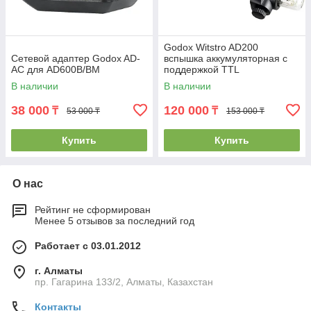
Godox Witstro AD200
Сетевой адаптер Godox AD-
вспышка аккумуляторная с
AC для AD600B/BM
поддержкой TTL
В наличии
В наличии
38 000
120 000
₸
₸
53 000 ₸
153 000 ₸
Купить
Купить
О нас
Рейтинг не сформирован
Менее 5 отзывов за последний год
Работает с 03.01.2012
г. Алматы
пр. Гагарина 133/2, Алматы, Казахстан
Контакты