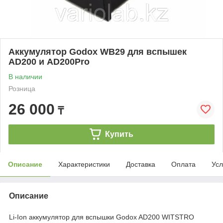
Аккумулятор Godox WB29 для вспышек
AD200 и AD200Pro
В наличии
Розница
26 000
₸
Купить
Описание
Характеристики
Доставка
Оплата
Усл
Описание
Li-Ion аккумулятор для вспышки Godox AD200 WITSTRO