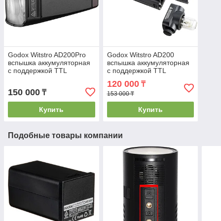
Godox Witstro AD200Pro
Godox Witstro AD200
вспышка аккумуляторная
вспышка аккумуляторная
с поддержкой TTL
с поддержкой TTL
120 000
₸
150 000
₸
153 000 ₸
Купить
Купить
Подобные товары компании