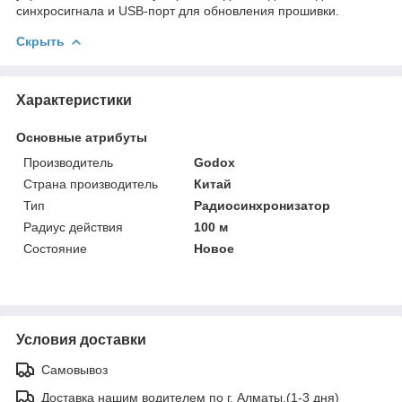
синхросигнала и USB-порт для обновления прошивки.
Скрыть
Характеристики
Основные атрибуты
Производитель
Godox
Страна производитель
Китай
Тип
Радиосинхронизатор
Радиус действия
100 м
Состояние
Новое
Условия доставки
Самовывоз
Доставка нашим водителем по г. Алматы.(1-3 дня)