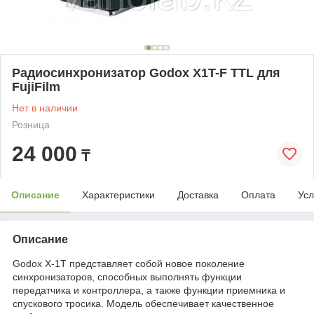
Радиосинхронизатор Godox X1T-F TTL для
FujiFilm
Нет в наличии
Розница
24 000
₸
Описание
Характеристики
Доставка
Оплата
Усл
Описание
Godox X-1T представляет собой новое поколение
синхронизаторов, способных выполнять функции
передатчика и контроллера, а также функции приемника и
спускового тросика. Модель обеспечивает качественное