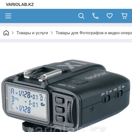
VARIOLAB.KZ
Товары и услуги
Товары для Фотографов и видео-опера