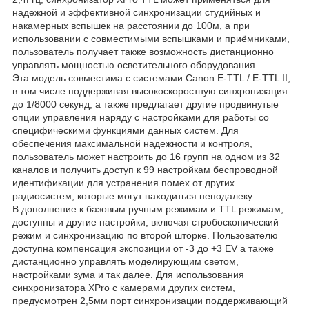
надежной и эффективной синхронизации студийных и
накамерных вспышек на расстоянии до 100м, а при
использовании с совместимыми вспышками и приёмниками,
пользователь получает также возможность дистанционно
управлять мощностью осветительного оборудования.
Эта модель совместима с системами Canon E-TTL / E-TTL II,
в том числе поддерживая высокоскоростную синхронизация
до 1/8000 секунд, а также предлагает другие продвинутые
опции управления наряду с настройками для работы со
специфическими функциями данных систем. Для
обеспечения максимальной надежности и контроля,
пользователь может настроить до 16 групп на одном из 32
каналов и получить доступ к 99 настройкам беспроводной
идентификации для устранения помех от других
радиосистем, которые могут находиться неподалеку.
В дополнение к базовым ручным режимам и TTL режимам,
доступны и другие настройки, включая стробоскопический
режим и синхронизацию по второй шторке. Пользователю
доступна компенсация экспозиции от -3 до +3 EV а также
дистанционно управлять моделирующим светом,
настройками зума и так далее. Для использования
синхронизатора XPro с камерами других систем,
предусмотрен 2,5мм порт синхронизации поддерживающий