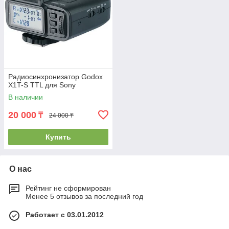
Радиосинхронизатор Godox
X1T-S TTL для Sony
В наличии
20 000
₸
24 000 ₸
Купить
О нас
Рейтинг не сформирован
Менее 5 отзывов за последний год
Работает с 03.01.2012