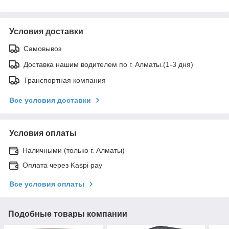
Условия доставки
Самовывоз
Доставка нашим водителем по г. Алматы.(1-3 дня)
Транспортная компания
Все условия доставки
Условия оплаты
Наличными (только г. Алматы)
Оплата через Kaspi pay
Все условия оплаты
Подобные товары компании