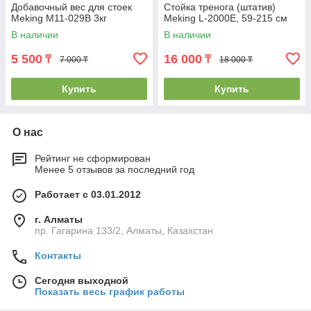
Добавочный вес для стоек
Стойка тренога (штатив)
Meking M11-029B 3кг
Meking L-2000E, 59-215 см
В наличии
В наличии
5 500
16 000
₸
₸
7 000 ₸
18 000 ₸
Купить
Купить
О нас
Рейтинг не сформирован
Менее 5 отзывов за последний год
Работает с 03.01.2012
г. Алматы
пр. Гагарина 133/2, Алматы, Казахстан
Контакты
Сегодня выходной
Показать весь график работы