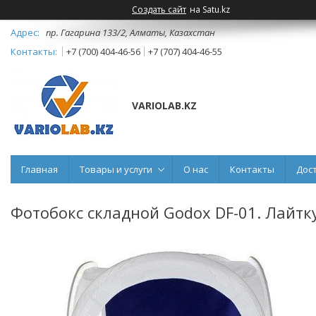
Создать сайт
на Satu.kz
пр. Гагарина 133/2, Алматы, Казахстан
+7 (700) 404-46-56
+7 (707) 404-46-55
VARIOLAB.KZ
Главная
Товары и услуги
О нас
Контакты
Дос
Фотобокс складной Godox DF-01. Лайтку