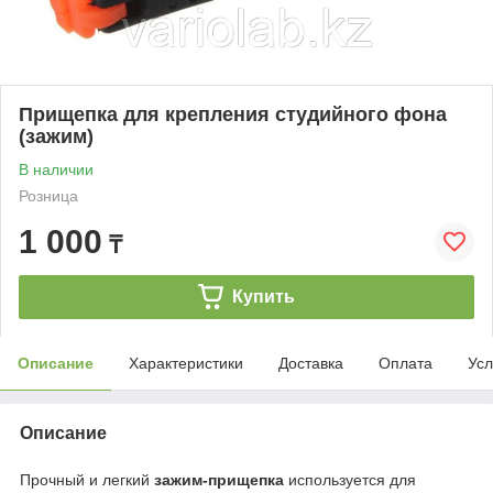
Прищепка для крепления студийного фона
(зажим)
В наличии
Розница
1 000
₸
Купить
Описание
Характеристики
Доставка
Оплата
Усл
Описание
Прочный и легкий
зажим-прищепка
используется для