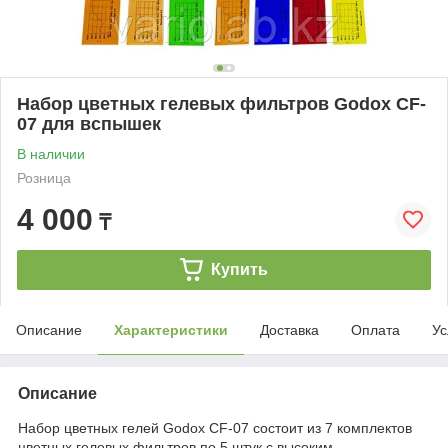
Набор цветных гелевых фильтров Godox CF-
07 для вспышек
В наличии
Розница
4 000
₸
Купить
Описание
Характеристики
Доставка
Оплата
Ус
Описание
Набор цветных гелей Godox CF-07 состоит из 7 комплектов
цветных гелевых фильтров по 5 штук с высоким