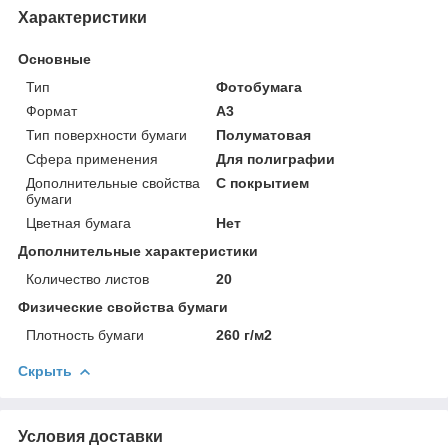
Характеристики
Основные
Тип
Фотобумага
Формат
A3
Тип поверхности бумаги
Полуматовая
Сфера применения
Для полиграфии
Дополнительные свойства
С покрытием
бумаги
Цветная бумага
Нет
Дополнительные характеристики
Количество листов
20
Физические свойства бумаги
Плотность бумаги
260 г/м2
Скрыть
Условия доставки