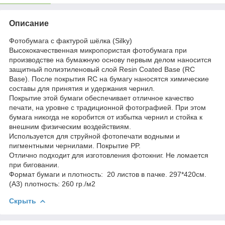
Описание
Фотобумага с фактурой шёлка (Silky)
Высококачественная микропористая фотобумага при
производстве на бумажную основу первым делом наносится
защитный полиэтиленовый слой Resin Coated Base (RC
Base). После покрытия RC на бумагу наносятся химические
составы для принятия и удержания чернил.
Покрытие этой бумаги обеспечивает отличное качество
печати, на уровне с традиционной фотографией. При этом
бумага никогда не коробится от избытка чернил и стойка к
внешним физическим воздействиям.
Используется для струйной фотопечати водными и
пигментными чернилами. Покрытие PP.
Отлично подходит для изготовления фотокниг. Не ломается
при биговании.
Формат бумаги и плотность: 20 листов в пачке. 297*420см.
(А3) плотность: 260 гр./м2
Скрыть