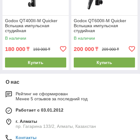
Godox QT400II-M Quicker
Godox QT600II-M Quicker
Вспышка импульсная
Вспышка импульсная
студийная
студийная
В наличии
В наличии
180 000
200 000
₸
₸
193 000 ₸
209 000 ₸
Купить
Купить
О нас
Рейтинг не сформирован
Менее 5 отзывов за последний год
Работает с 03.01.2012
г. Алматы
пр. Гагарина 133/2, Алматы, Казахстан
Контакты