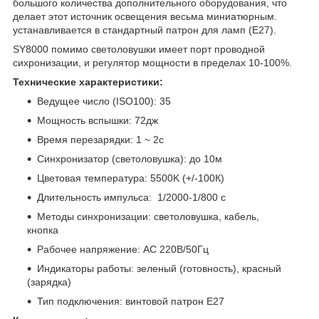
большого количества дополнительного оборудования, что
делает этот источник освещения весьма миниатюрным.
устанавливается в стандартный патрон для ламп (E27).
SY8000 помимо светоловушки имеет порт проводной
сихронизации, и регулятор мощности в пределах 10-100%.
Технические характеристики:
Ведущее число (ISO100): 35
Мощность вспышки: 72дж
Время перезарядки: 1 ~ 2с
Синхронизатор (светоловушка): до 10м
Цветовая температура: 5500K (+/-100К)
Длительность импульса: 1/2000-1/800 с
Методы синхронизации: светоловушка, кабель,
кнопка
Рабочее напряжение: AC 220В/50Гц
Индикаторы работы: зеленый (готовность), красный
(зарядка)
Тип подключения: винтовой патрон E27