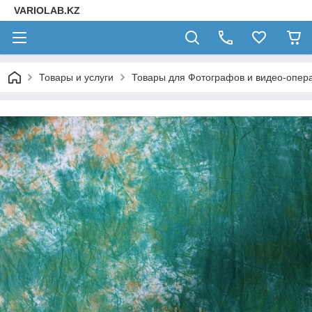
VARIOLAB.KZ
Товары и услуги
Товары для Фотографов и видео-опера