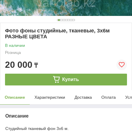
Фото фоны студийные, тканевые, 3х6м
РАЗНЫЕ ЦВЕТА
В наличии
Розница
20 000
₸
Купить
Описание
Характеристики
Доставка
Оплата
Усл
Описание
Студийный тканевый фон 3х6 м.