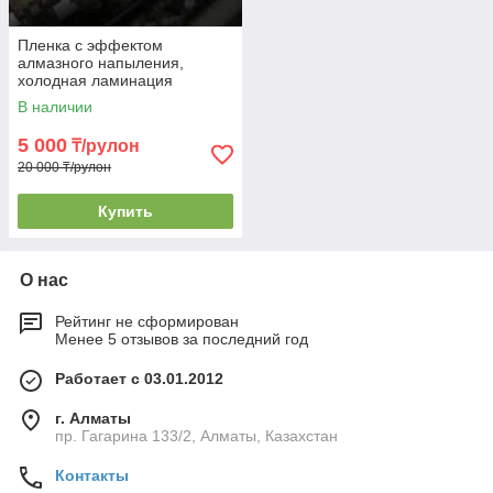
Пленка с эффектом
алмазного напыления,
холодная ламинация
В наличии
5 000
₸/рулон
20 000 ₸/рулон
Купить
О нас
Рейтинг не сформирован
Менее 5 отзывов за последний год
Работает с 03.01.2012
г. Алматы
пр. Гагарина 133/2, Алматы, Казахстан
Контакты