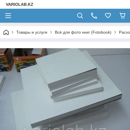
VARIOLAB.KZ
Товары и услуги
Всё для фото книг (Fotobook)
Расхо